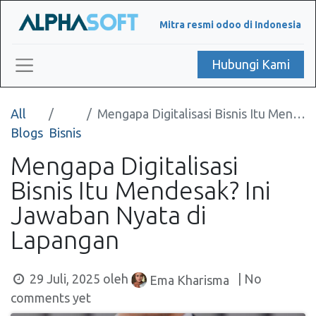
Mitra resmi odoo di Indonesia
Hubungi Kami
All
Mengapa Digitalisasi Bisnis Itu Mendesak? Ini Jawaban Nyata di Lapangan
Blogs
Bisnis
Mengapa Digitalisasi
Bisnis Itu Mendesak? Ini
Jawaban Nyata di
Lapangan
29 Juli, 2025
oleh
| No
Ema Kharisma
comments yet