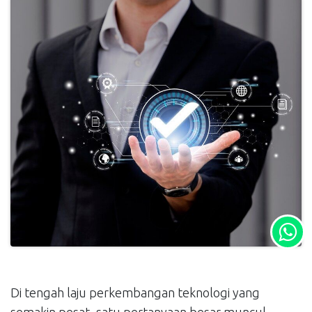
Di tengah laju perkembangan teknologi yang
semakin pesat, satu pertanyaan besar muncul