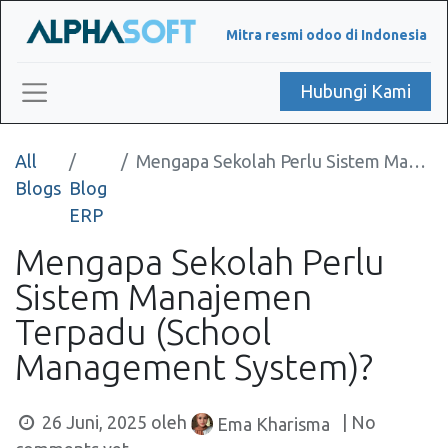
Mitra resmi odoo di Indonesia
Hubungi Kami
All
Mengapa Sekolah Perlu Sistem Manajemen Terpadu (School Management System)?
Blogs
Blog
ERP
Mengapa Sekolah Perlu
Sistem Manajemen
Terpadu (School
Management System)?
26 Juni, 2025
oleh
| No
Ema Kharisma