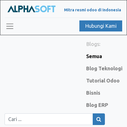
Mitra resmi odoo di Indonesia
Hubungi Kami
Blogs:
Semua
Blog Teknologi
Tutorial Odoo
Bisnis
Blog ERP