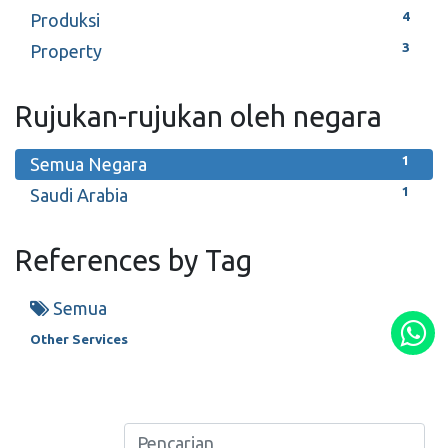
4
Produksi
3
Property
Rujukan-rujukan oleh negara
1
Semua Negara
1
Saudi Arabia
References by Tag
Semua
Other Services