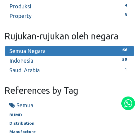
4
Produksi
3
Property
Rujukan-rujukan oleh negara
66
Semua Negara
59
Indonesia
1
Saudi Arabia
References by Tag
Semua
BUMD
Distribution
Manufacture