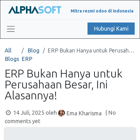
Mitra resmi odoo di Indonesia
Hubungi Kami
All
Blog
ERP Bukan Hanya untuk Perusahaan Besar, Ini Alasannya!
Blogs
ERP
ERP Bukan Hanya untuk
Perusahaan Besar, Ini
Alasannya!
14 Juli, 2025
oleh
| No
Ema Kharisma
comments yet