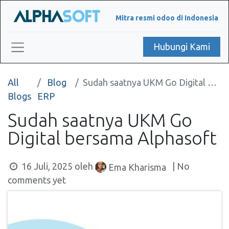
Mitra resmi odoo di Indonesia
Hubungi Kami
All
Blog
Sudah saatnya UKM Go Digital bersama Alphasoft
Blogs
ERP
Sudah saatnya UKM Go
Digital bersama Alphasoft
16 Juli, 2025
oleh
| No
Ema Kharisma
comments yet