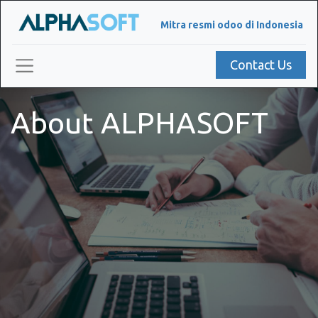
Mitra resmi odoo di Indonesia
Contact Us
About ALPHASOFT