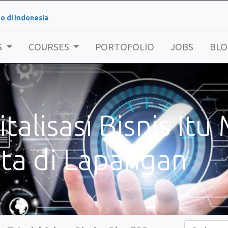
o di Indonesia
S
COURSES
PORTOFOLIO
JOBS
BLO
alisasi Bisnis Itu
ta di Lapangan