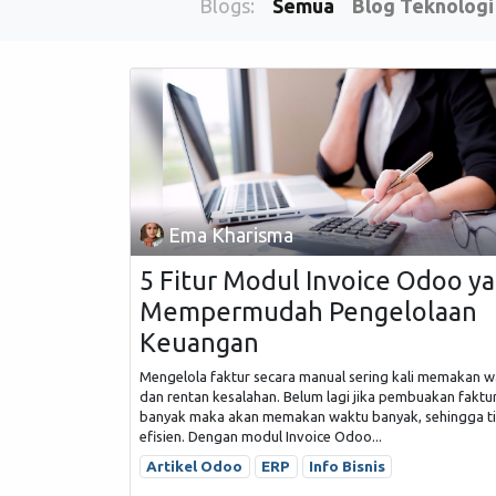
Blogs:
Semua
Blog Teknologi
Ema Kharisma
5 Fitur Modul Invoice Odoo y
Mempermudah Pengelolaan
Keuangan
Mengelola faktur secara manual sering kali memakan 
dan rentan kesalahan. Belum lagi jika pembuakan faktu
banyak maka akan memakan waktu banyak, sehingga t
efisien. Dengan modul Invoice Odoo...
Artikel Odoo
ERP
Info Bisnis