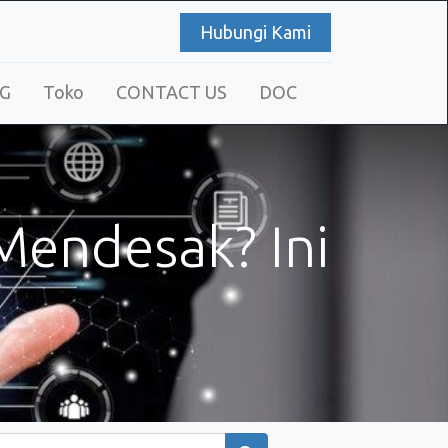
Hubungi Kami
G
Toko
CONTACT US
DOC
 Mendesak? Ini