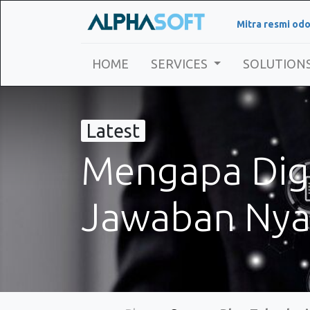
Mitra resmi odo
HOME
SERVICES
SOLUTION
Latest
Mengapa Digit
Jawaban Nya