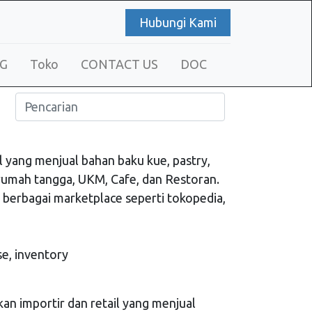
Hubungi Kami
G
Toko
CONTACT US
DOC
l yang menjual bahan baku kue, pastry,
umah tangga, UKM, Cafe, dan Restoran.
 berbagai marketplace seperti tokopedia,
e, inventory
an importir dan retail yang menjual