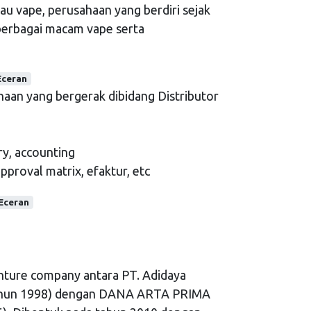
au vape, perusahaan yang berdiri sejak
berbagai macam vape serta
Eceran
haan yang bergerak dibidang Distributor
ry, accounting
approval matrix, efaktur, etc
Eceran
enture company antara PT. Adidaya
 tahun 1998) dengan DANA ARTA PRIMA