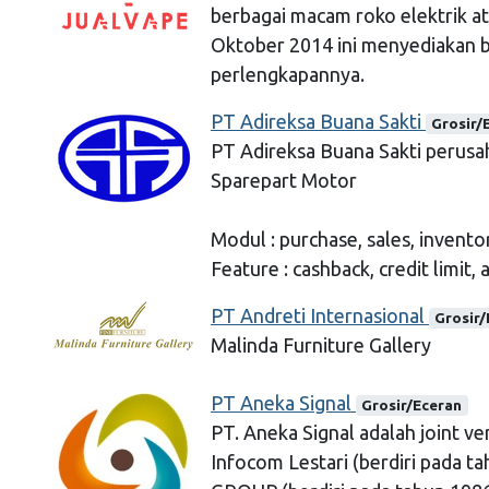
berbagai macam roko elektrik at
Oktober 2014 ini menyediakan 
perlengkapannya.
PT Adireksa Buana Sakti
Grosir/
PT Adireksa Buana Sakti perusa
Sparepart Motor
Modul : purchase, sales, invento
Feature : cashback, credit limit, 
PT Andreti Internasional
Grosir/
Malinda Furniture Gallery
PT Aneka Signal
Grosir/Eceran
PT. Aneka Signal adalah joint v
Infocom Lestari (berdiri pada