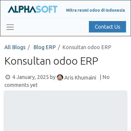
Mitra resmi odoo di Indonesia
Contact Us
All Blogs
Blog ERP
Konsultan odoo ERP
Konsultan odoo ERP
4 January, 2025
by
| No
Aris Khumaini
comments yet